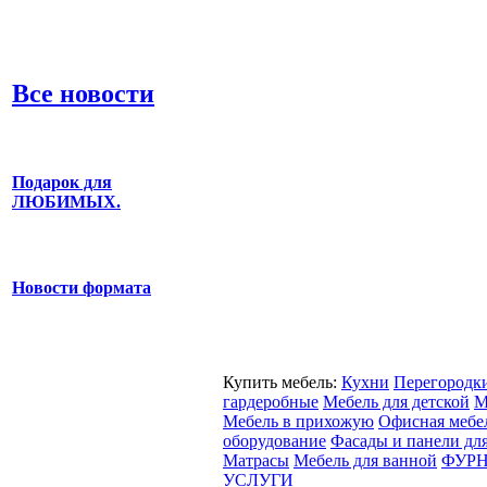
Все новости
Подарок для
ЛЮБИМЫХ.
Новости формата
Купить мебель:
Кухни
Перегородк
гардеробные
Мебель для детской
М
Мебель в прихожую
Офисная мебе
оборудование
Фасады и панели дл
Матрасы
Мебель для ванной
ФУРН
УСЛУГИ