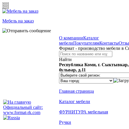
Мебель на заказ
О компании
Каталог
мебели
Покупателям
Контакты
Отз
Формат - производство мебели в 
Найти
Республика Коми, г. Сыктывкар
бульвар, д.11
Главная страница
Каталог мебели
Официальный сайт:
ФУРНИТУРА мебельная
www.format-rk.com
Ручки