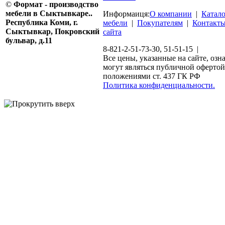
©
Формат - производство
мебели в Сыктывкаре..
Информаиця:
О компании
|
Катал
Республика Коми, г.
мебели
|
Покупателям
|
Контакт
Сыктывкар, Покровский
сайта
бульвар, д.11
8-821-2-51-73-30, 51-51-15 |
Все цены, указанные на сайте, озн
могут являться публичной офертой
положениями ст. 437 ГК РФ
Политика конфиденциальности.