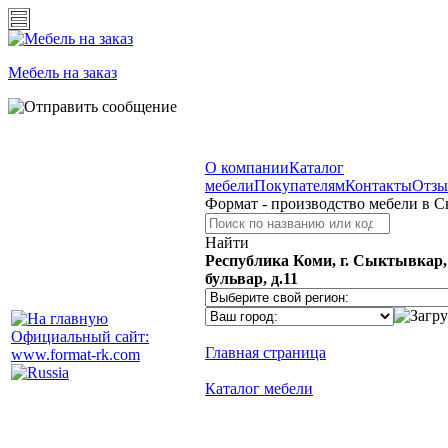
Мебель на заказ
О компании
Каталог
мебели
Покупателям
Контакты
Отз
Формат - производство мебели в 
Найти
Республика Коми, г. Сыктывкар
бульвар, д.11
Официальный сайт:
Главная страница
www.format-rk.com
Каталог мебели