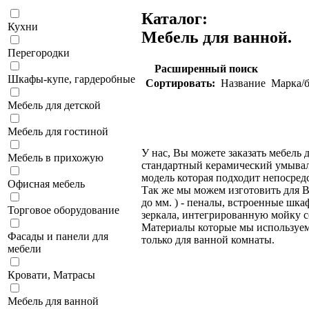
Каталог:
Кухни
Мебель для ванной.
Перегородки
Расширенный поиск
Шкафы-купе, гардеробные
Сортировать:
Название
Марка/б
Мебель для детской
Мебель для гостиной
У нас, Вы можете заказать мебель 
Мебель в прихожую
стандартный керамический умывал
модель которая подходит непосред
Офисная мебель
Так же мы можем изготовить для В
до мм. ) - пеналы, встроенные шк
Торговое оборудование
зеркала, интегрированную мойку с
Материалы которые мы используем
Фасады и панели для
только для ванной комнаты.
мебели
Кровати, Матрасы
Мебель для ванной