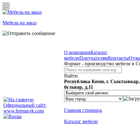
Мебель на заказ
О компании
Каталог
мебели
Покупателям
Контакты
Отз
Формат - производство мебели в 
Найти
Республика Коми, г. Сыктывкар
бульвар, д.11
Официальный сайт:
Главная страница
www.format-rk.com
Каталог мебели