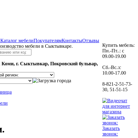
и
Каталог мебели
Покупателям
Контакты
Отзывы
Купить мебель:
роизводство мебели в Сыктывкаре.
Пн.-Пт..: с
09.00-19.00
 Коми, г. Сыктывкар, Покровский бульвар,
Сб.-Вс.:с
10.00-17.00
8-821-2-51-73-
30, 51-51-15
раница
бели
.
Заказать
звонок: