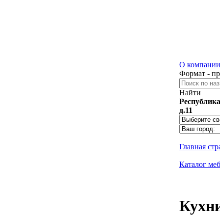
О компани
Формат - п
Найти
Республика
д.11
Главная ст
Каталог ме
Кухни