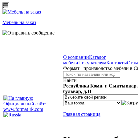
Мебель на заказ
О компании
Каталог
мебели
Покупателям
Контакты
Отз
Формат - производство мебели в 
Найти
Республика Коми, г. Сыктывкар
бульвар, д.11
Официальный сайт:
www.format-rk.com
Главная страница