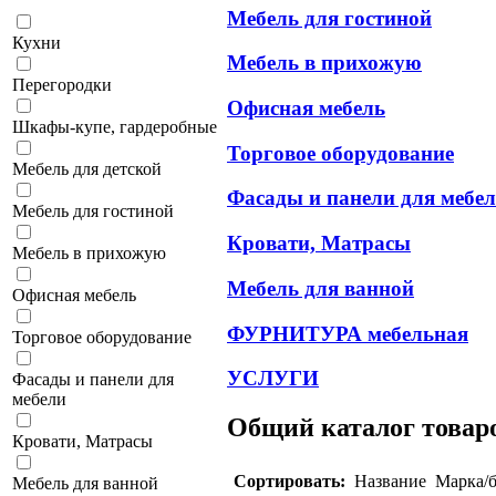
Мебель для гостиной
Кухни
Мебель в прихожую
Перегородки
Офисная мебель
Шкафы-купе, гардеробные
Торговое оборудование
Мебель для детской
Фасады и панели для мебе
Мебель для гостиной
Кровати, Матрасы
Мебель в прихожую
Мебель для ванной
Офисная мебель
ФУРНИТУРА мебельная
Торговое оборудование
УСЛУГИ
Фасады и панели для
мебели
Общий каталог товаро
Кровати, Матрасы
Сортировать:
Название
Марка/б
Мебель для ванной