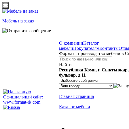
Мебель на заказ
О компании
Каталог
мебели
Покупателям
Контакты
Отз
Формат - производство мебели в 
Найти
Республика Коми, г. Сыктывкар
бульвар, д.11
Главная страница
Официальный сайт:
www.format-rk.com
Каталог мебели