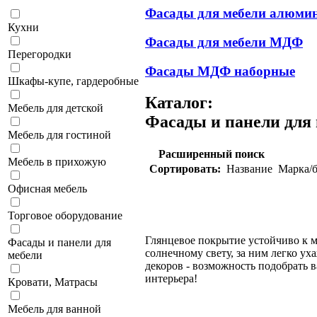
Фасады для мебели алюми
Кухни
Фасады для мебели МДФ
Перегородки
Фасады МДФ наборные
Шкафы-купе, гардеробные
Каталог:
Мебель для детской
Фасады и панели для 
Мебель для гостиной
Расширенный поиск
Мебель в прихожую
Сортировать:
Название
Марка/б
Офисная мебель
Торговое оборудование
Глянцевое покрытие устойчиво к 
Фасады и панели для
солнечному свету, за ним легко у
мебели
декоров - возможность подобрать 
интерьера!
Кровати, Матрасы
Мебель для ванной