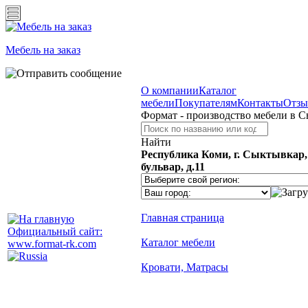
Мебель на заказ
О компании
Каталог
мебели
Покупателям
Контакты
Отз
Формат - производство мебели в 
Найти
Республика Коми, г. Сыктывкар
бульвар, д.11
Главная страница
Официальный сайт:
Каталог мебели
www.format-rk.com
Кровати, Матрасы