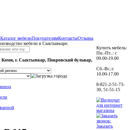
и
Каталог мебели
Покупателям
Контакты
Отзывы
роизводство мебели в Сыктывкаре.
Купить мебель:
Пн.-Пт..: с
09.00-19.00
 Коми, г. Сыктывкар, Покровский бульвар,
Сб.-Вс.:с
10.00-17.00
8-821-2-51-73-
раница
30, 51-51-15
бели
 ванной
Заказать