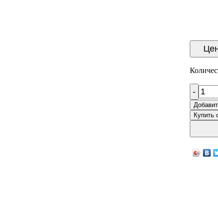
Цен
Количес
-
Добавит
Купить 