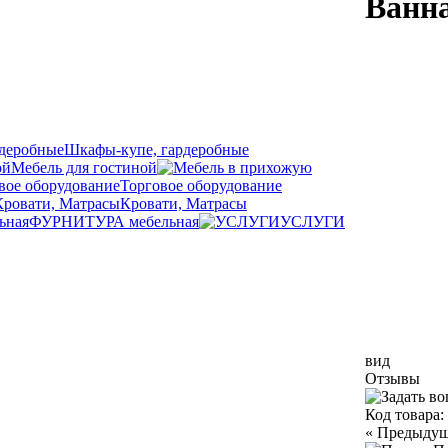
Ванна
Шкафы-купе, гардеробные
Мебель для гостиной
Торговое оборудование
Кровати, Матрасы
ФУРНИТУРА мебельная
УСЛУГИ
вид
Отзывы
Код товара:
«
Предыду