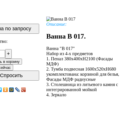
Описание:
а по запросу
Ванна В 017.
тво:
Ванна "В 017"
+
Набор из 4-х предметов
1. Пенал 380х400хН2100 (Фасады
ь в корзину
МДФ)
сейчас
2. Тумба подвесная 1600х520хН680
укомплектована: корзиной для белья,
Спросить
Фасады МДФ радиусные
3. Столешница из литьевого камня с
интегрированной мойкой
4. Зеркало