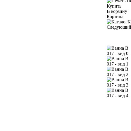
П
Купить
В корзину
Корзина
К
Следующи