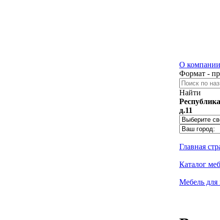
О компани
Формат - п
Найти
Республика
д.11
Главная ст
Каталог ме
Мебель для