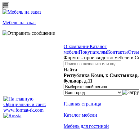
Мебель на заказ
О компании
Каталог
мебели
Покупателям
Контакты
Отз
Формат - производство мебели в 
Найти
Республика Коми, г. Сыктывкар
бульвар, д.11
Главная страница
Официальный сайт:
www.format-rk.com
Каталог мебели
Мебель для гостиной