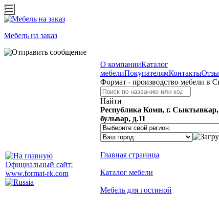
Мебель на заказ
О компании
Каталог
мебели
Покупателям
Контакты
Отз
Формат - производство мебели в 
Найти
Республика Коми, г. Сыктывкар
бульвар, д.11
Главная страница
Официальный сайт:
Каталог мебели
www.format-rk.com
Мебель для гостиной