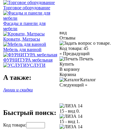
Торговое оборудование
Фасады и панели для
мебели
вид
Отзывы
Кровати, Матрасы
Код товара:
45
Мебель для ванной
«
Предыдущий
Печать
ФУРНИТУРА мебельная
Купить
УСЛУГИ
В корзину
Корзина
А также:
Каталог
Следующий
»
Акции и скидки
Быстрый поиск:
Код товара: