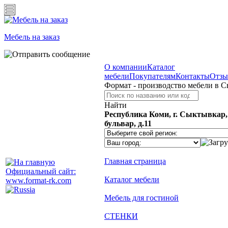
Мебель на заказ
О компании
Каталог
мебели
Покупателям
Контакты
Отз
Формат - производство мебели в 
Найти
Республика Коми, г. Сыктывкар
бульвар, д.11
Главная страница
Официальный сайт:
Каталог мебели
www.format-rk.com
Мебель для гостиной
СТЕНКИ