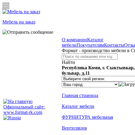
Мебель на заказ
О компании
Каталог
мебели
Покупателям
Контакты
Отз
Формат - производство мебели в 
Найти
Республика Коми, г. Сыктывкар
бульвар, д.11
Главная страница
Каталог мебели
Официальный сайт:
www.format-rk.com
ФУРНИТУРА мебельная
Вентиляция