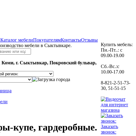
и
Каталог мебели
Покупателям
Контакты
Отзывы
Купить мебель:
роизводство мебели в Сыктывкаре.
Пн.-Пт..: с
09.00-19.00
 Коми, г. Сыктывкар, Покровский бульвар,
Сб.-Вс.:с
10.00-17.00
8-821-2-51-73-
30, 51-51-15
раница
бели
ы-купе, гардеробные.
Заказать
звонок: