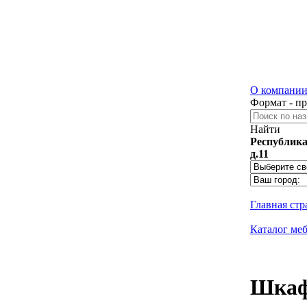
О компани
Формат - п
Найти
Республика
д.11
Главная ст
Каталог ме
Шкаф