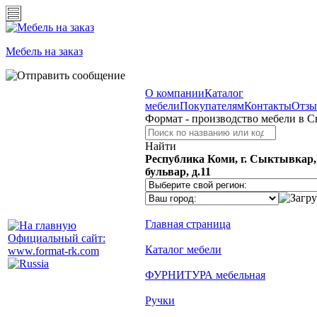
Мебель на заказ
О компании
Каталог
мебели
Покупателям
Контакты
Отз
Формат - производство мебели в 
Найти
Республика Коми, г. Сыктывкар
бульвар, д.11
Главная страница
Официальный сайт:
Каталог мебели
www.format-rk.com
ФУРНИТУРА мебельная
Ручки